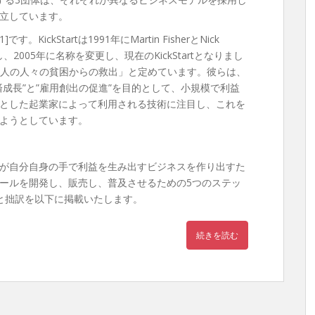
立しています。
。KickStartは1991年にMartin FisherとNick
、2005年に名称を変更し、現在のKickStartとなりまし
数百万人の人々の貧困からの救出」と定めています。彼らは、
成長”と”雇用創出の促進”を目的として、小規模で利益
とした起業家によって利用される技術に注目し、これを
ようとしています。
が自分自身の手で利益を生み出すビジネスを作り出すた
ールを開発し、販売し、普及させるための5つのステッ
と拙訳を以下に掲載いたします。
続きを読む