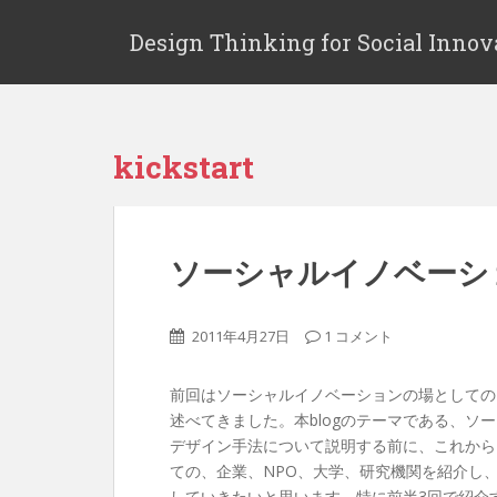
Design Thinking for Social Innov
kickstart
ソーシャルイノベーションの
2011年4月27日
1 コメント
前回はソーシャルイノベーションの場としての
述べてきました。本blogのテーマである、
デザイン手法について説明する前に、これから
ての、企業、NPO、大学、研究機関を紹介し
していきたいと思います。特に前半3回で紹介