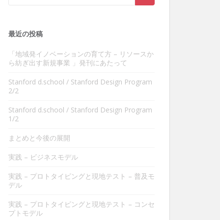
最近の投稿
「地域発イノベーションの育て方 – リソースか
ら紡ぎ出す新規事業 」発刊にあたって
Stanford d.school / Stanford Design Program
2/2
Stanford d.school / Stanford Design Program
1/2
まとめと今後の展開
実践 – ビジネスモデル
実践 – プロトタイピングと現地テスト – 普及モ
デル
実践 – プロトタイピングと現地テスト – コンセ
プトモデル