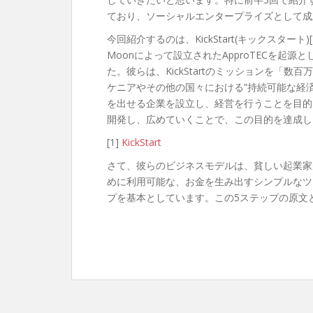
ており、ソーシャルエンタープライズとして成
今回紹介するのは、KickStart(キックスタート)[1]です
Moonによって設立されたApproTECを起源とし
た。彼らは、KickStartのミッションを「
ケニアやその他の国々における”持続可能な経済
を出せる企業を設立し、経営を行うことを目的
開発し、広めていくことで、この目的を達成し
[1]
KickStart
さて、彼らのビジネスモデルは、貧しい起業家
めに利用可能な、お金を生み出すシンプルなツ
プを基本としています。この5ステップの原文